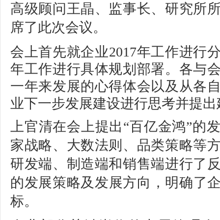
高级顾问王晶、
监事长、
研究所所
席了此次会议。
会上首先就企业2017年工作进行分
年工作进行具体规划部署。
各与
一年来发展的心得体会以及从各
业下一步发展建设进行思考并提出
上官清在会上提出“百亿金鸿”的
家战略、大数法则、品类策略等
研发端、制造端和销售端进行了
的发展策略及发展方向，明确了企业
标。