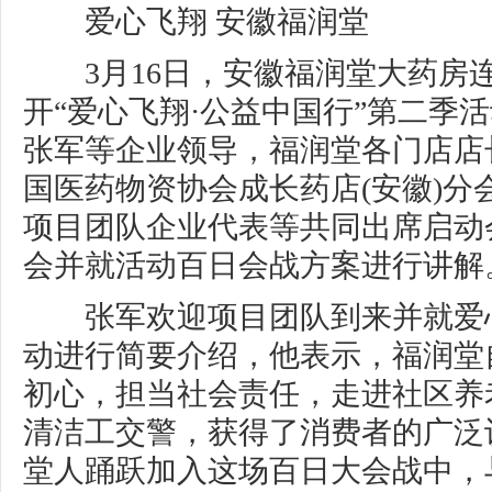
爱心飞翔 安徽福润堂
3月16日，安徽福润堂大药房
开“爱心飞翔·公益中国行”第二季
张军等企业领导，福润堂各门店店
国医药物资协会成长药店(安徽)分
项目团队企业代表等共同出席启动
会并就活动百日会战方案进行讲解
张军欢迎项目团队到来并就爱
动进行简要介绍，他表示，福润堂
初心，担当社会责任，走进社区养
清洁工交警，获得了消费者的广泛
堂人踊跃加入这场百日大会战中，