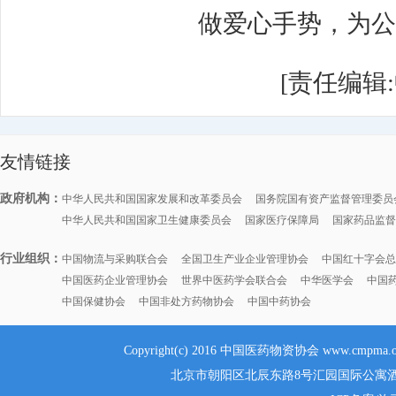
做爱心手势，为公
[责任编辑
友情链接
政府机构：
中华人民共和国国家发展和改革委员会
国务院国有资产监督管理委员
中华人民共和国国家卫生健康委员会
国家医疗保障局
国家药品监督
行业组织：
中国物流与采购联合会
全国卫生产业企业管理协会
中国红十字会总
中国医药企业管理协会
世界中医药学会联合会
中华医学会
中国
中国保健协会
中国非处方药物协会
中国中药协会
Copyright(c) 2016 中国医药物资协会 www.cmpma.
北京市朝阳区北辰东路8号汇园国际公寓酒店G