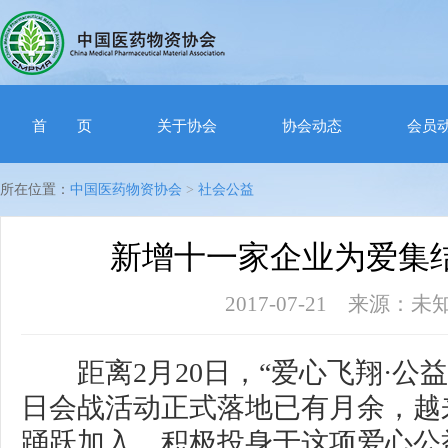
首 页
关于协会
协会动态
会员
所在位置：
中国医药物资协会
>
社会公益
新增十一家企业为爱集
2017-07-21 来源：
距离2月20日，“爱心飞翔·公益
日会战活动正式落地已有月余，越
踊跃加入，积极投身于这项爱心公