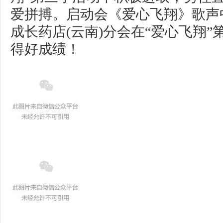
爱拼搏。启动会《爱心飞翔》歌声
成长药店(云南)分会在“爱心飞翔
得好成绩！