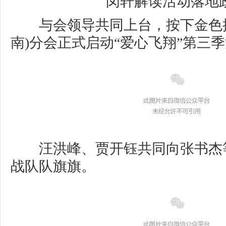
闵轩解读活动落地
与会领导共同上台，按下金色按
南)分会正式启动“爱心飞翔”第三
汪洪峰、贾开钰共同向张书杰
战队队旗旗。